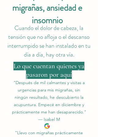
migrañas, ansiedad e
insomnio
Cuando el dolor de cabeza, la
tensión que no afloja o el descanso
interrumpido se han instalado en tu
día a día, hay otra vía.
Lo que cuentan quienes ya
pasaron por aquí
"Después de mil calmantes y visitas a
urgencias para mis migrañas, sin
ningún resultado, he descubierto la
acupuntura. Empecé en diciembre y
prácticamente me han desaparecido."
— Isabel M
"Llevo con migrañas prácticamente