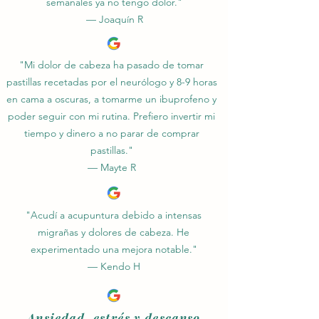
semanales ya no tengo dolor."
— Joaquín R
"Mi dolor de cabeza ha pasado de tomar
pastillas recetadas por el neurólogo y 8-9 horas
en cama a oscuras, a tomarme un ibuprofeno y
poder seguir con mi rutina. Prefiero invertir mi
tiempo y dinero a no parar de comprar
pastillas."
— Mayte R
"Acudí a acupuntura debido a intensas
migrañas y dolores de cabeza. He
experimentado una mejora notable."
— Kendo H
Ansiedad, estrés y descanso