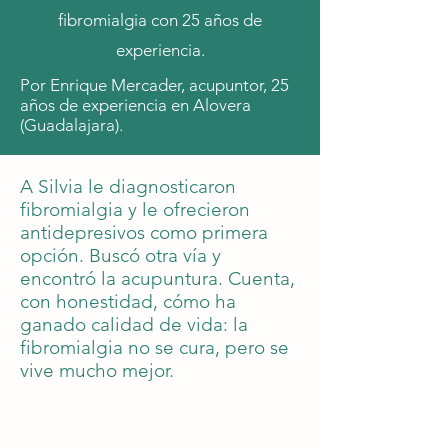
fibromialgia con 25 años de
experiencia.
Por Enrique Mercader, acupuntor, 25
años de experiencia en Alovera
(Guadalajara).
A Silvia le diagnosticaron
fibromialgia y le ofrecieron
antidepresivos como primera
opción. Buscó otra vía y
encontró la acupuntura. Cuenta,
con honestidad, cómo ha
ganado calidad de vida: la
fibromialgia no se cura, pero se
vive mucho mejor.